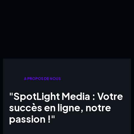
À PROPOS DE NOUS
"SpotLight Media : Votre
succès en ligne, notre
passion !"